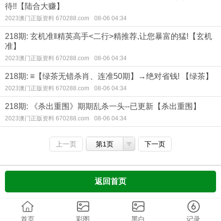
待!!【陆合大赚】
2023澳门正版资料 670288.com
08-06 04:34
218期: 玄机准‖精英高手<二行>精推荐,让您暴富的猛!【玄机
准】
2023澳门正版资料 670288.com
08-06 04:34
218期: ≡【绿茶无错杀肖、连准50期】→绝对省钱! 【绿茶】
2023澳门正版资料 670288.com
08-06 04:34
218期: 《杀出重围》期期乱杀一头--已更新【杀出重围】
2023澳门正版资料 670288.com
08-06 04:34
上一页
第1页
下一页
返回首页
首页
彩图
黑白
记录