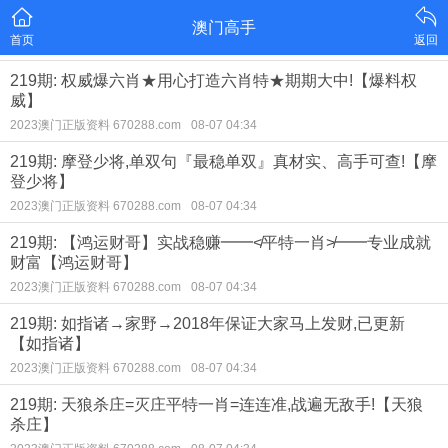
澳门高手
首页
返回
219期: 权威爆六肖★用心打造六肖特★期期大中!【爆料权
威】
2023澳门正版资料 670288.com
08-07 04:34
219期: 摩登少将,单双句『最稳单双』真材实、高手可查!【摩
登少将】
2023澳门正版资料 670288.com
08-07 04:34
219期: 【鸿运财哥】实战稳赚━━≮平特一肖≯━━专业成就
财富【鸿运财哥】
2023澳门正版资料 670288.com
08-07 04:34
219期: 如指诸→家野→2018年保证大家马上发财,已更新
【如指诸】
2023澳门正版资料 670288.com
08-07 04:34
219期: 天狼杀庄=灭庄平特一肖=连连准,战遍无敌手!【天狼
杀庄】