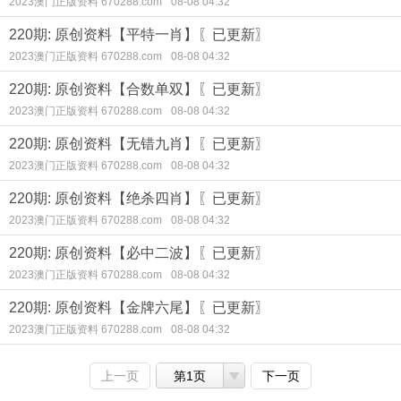
2023澳门正版资料 670288.com
08-08 04:32
220期: 原创资料【平特一肖】〖已更新〗
2023澳门正版资料 670288.com
08-08 04:32
220期: 原创资料【合数单双】〖已更新〗
2023澳门正版资料 670288.com
08-08 04:32
220期: 原创资料【无错九肖】〖已更新〗
2023澳门正版资料 670288.com
08-08 04:32
220期: 原创资料【绝杀四肖】〖已更新〗
2023澳门正版资料 670288.com
08-08 04:32
220期: 原创资料【必中二波】〖已更新〗
2023澳门正版资料 670288.com
08-08 04:32
220期: 原创资料【金牌六尾】〖已更新〗
2023澳门正版资料 670288.com
08-08 04:32
上一页
第1页
下一页