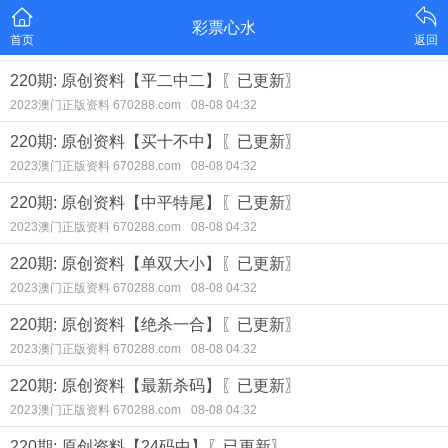
彩票心水
首页
返回
220期: 原创资料【平二中二】〖已更新〗
2023澳门正版资料 670288.com
08-08 04:32
220期: 原创资料【买十不中】〖已更新〗
2023澳门正版资料 670288.com
08-08 04:32
220期: 原创资料【中平特尾】〖已更新〗
2023澳门正版资料 670288.com
08-08 04:32
220期: 原创资料【单双大小】〖已更新〗
2023澳门正版资料 670288.com
08-08 04:32
220期: 原创资料【绝杀一合】〖已更新〗
2023澳门正版资料 670288.com
08-08 04:32
220期: 原创资料【最新杀码】〖已更新〗
2023澳门正版资料 670288.com
08-08 04:32
220期: 原创资料【24码中】〖已更新〗